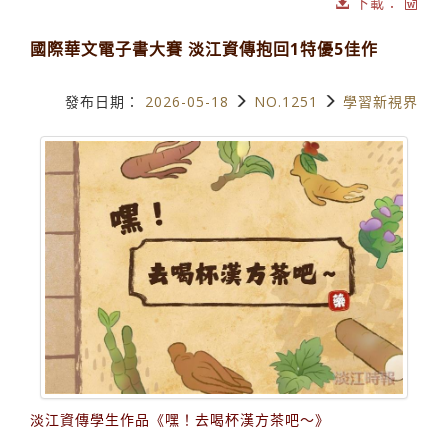
下載：
國際華文電子書大賽 淡江資傳抱回1特優5佳作
發布日期：
2026-05-18
NO.1251
學習新視界
淡江資傳學生作品《嘿！去喝杯漢方茶吧～》