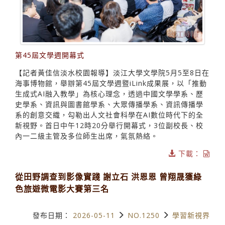
第45屆文學週開幕式
【記者黃佳信淡水校園報導】淡江大學文學院5月5至8日在
海事博物館，舉辦第45屆文學週暨iLink成果展，以「推動
生成式AI融入教學」為核心理念，透過中國文學學系、歷
史學系、資訊與圖書館學系、大眾傳播學系、資訊傳播學
系的創意交織，勾勒出人文社會科學在AI數位時代下的全
新視野。首日中午12時20分舉行開幕式，3位副校長、校
內一二級主管及多位師生出席，氣氛熱絡。
下載：
從田野調查到影像實踐 謝立石 洪恩恩 曾翔晟獲綠
色旅遊微電影大賽第三名
發布日期：
2026-05-11
NO.1250
學習新視界