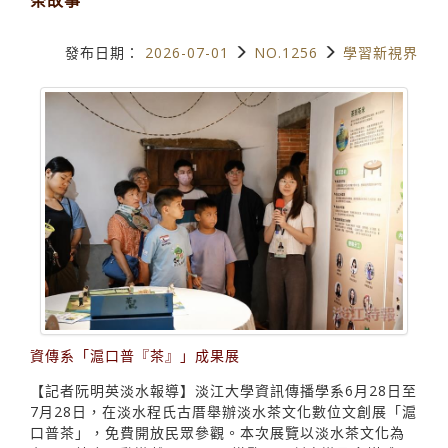
發布日期：
2026-07-01
NO.1256
學習新視界
資傳系「滬口普『茶』」成果展
【記者阮明英淡水報導】淡江大學資訊傳播學系6月28日至
7月28日，在淡水程氏古厝舉辦淡水茶文化數位文創展「滬
口普茶」，免費開放民眾參觀。本次展覽以淡水茶文化為