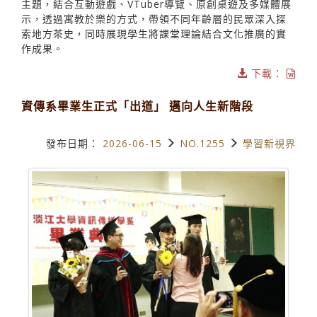
主題，結合互動遊戲、VTuber導覽、原創桌遊及多媒體展
示，透過寓教於樂的方式，帶領不同年齡層的民眾深入探
索地方茶史，同時展現學生將課堂理論結合文化推廣的實
作成果。
下載：
資傳系畢業生正式「出道」 邁向人生新階段
發布日期：
2026-06-15
NO.1255
學習新視界