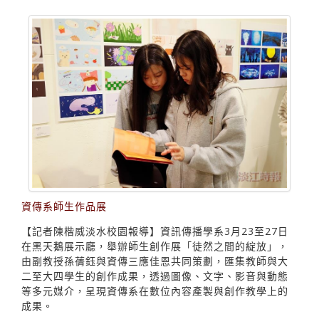
資傳系師生作品展
【記者陳楷威淡水校園報導】資訊傳播學系3月23至27日
在黑天鵝展示廳，舉辦師生創作展「徒然之間的綻放」，
由副教授孫蒨鈺與資傳三應佳恩共同策劃，匯集教師與大
二至大四學生的創作成果，透過圖像、文字、影音與動態
等多元媒介，呈現資傳系在數位內容產製與創作教學上的
成果。