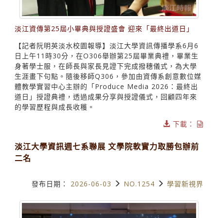
淡江資傳第25屆小畢典與授證盛會 迎來「最終出道日」
【記者阮明英淡水校園報導】淡江大學資訊傳播學系6月6
日上午11時30分，在O306舉辦第25屆畢業典禮，畢業生
身著學士服，在師長與家長見證下完成撥穗儀式，為大學
生涯畫下句點。隨後移師Q306，參加由資傳系創意數位媒
體教學實習中心主辦的「Produce Media 2026：最終出
道日」授證典禮，透過成果分享與授證儀式，回顧四年來
的學習歷程與成長收穫。
下載：
淡江大學資訊週七系聯展 文學院軟實力取勝包辦前
二名
發布日期：
2026-06-03
NO.1254
學習新視界