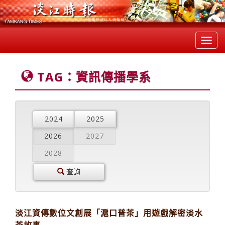
Toggl
navig
TAG：資訊傳播學系
2024
2025
2026
2027
2028
查詢
淡江資傳數位文創展「滬口普茶」用遊戲解密淡水
茶故事