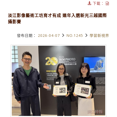
下載：
淡江影像藝術工坊育才有成 連年入選新光三越國際
攝影賽
發布日期：
2026-04-07
NO.1245
學習新視界