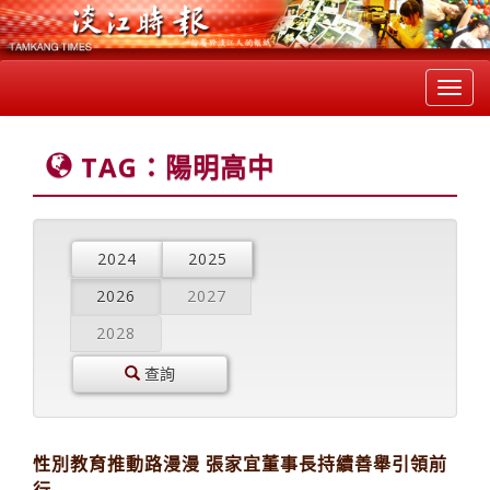
Toggl
navig
TAG：陽明高中
2024
2025
2026
2027
2028
查詢
性別教育推動路漫漫 張家宜董事長持續善舉引領前
行