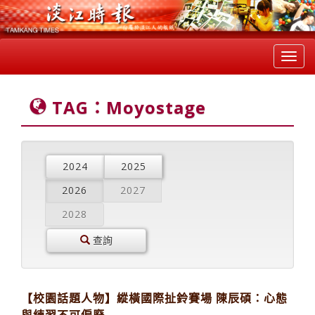
Toggl
navig
TAG：Moyostage
2024
2025
2026
2027
2028
查詢
【校園話題人物】縱橫國際扯鈴賽場 陳辰碩：心態
與練習不可偏廢