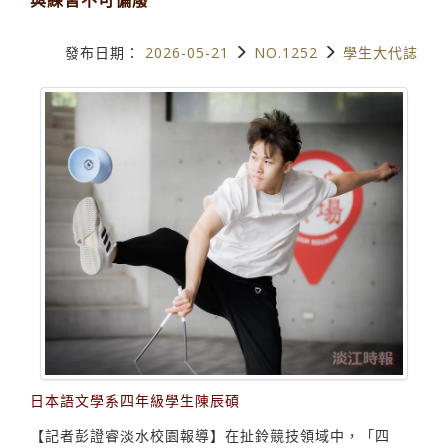
發布日期：
2026-05-21
NO.1252
學生大代誌
日本語文學系四年級學生陳辰碩
【記者彭證睿淡水校園報導】在扯鈴競技領域中，「四