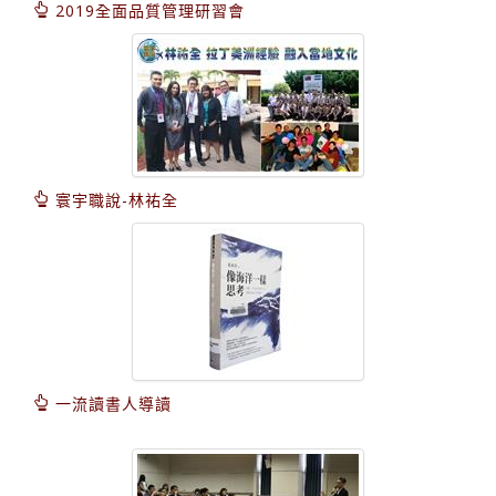
2019全面品質管理研習會
寰宇職說-林祐全
一流讀書人導讀