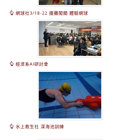
網球社3/18-22 擺攤闖關 體驗網球
經濟系AI研討會
水上救生社 深海池訓練