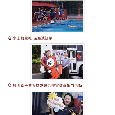
水上救生社 深海池訓練
校園獅子會與雄友會合辦當你肯捐血活動