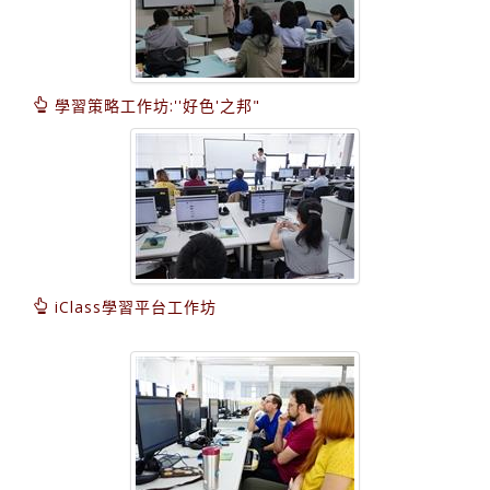
學習策略工作坊:''好色'之邦"
iClass學習平台工作坊