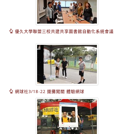
優久大學聯盟三校共建共享圖書館自動化系統會議
網球社3/18-22 擺攤闖關 體驗網球