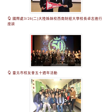
國際處3/26(二)大陸姊妹校西南財經大學校長卓志進行
座談
臺北市校友會五十週年活動