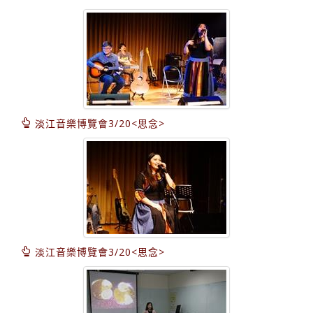
淡江音樂博覽會3/20<思念>
淡江音樂博覽會3/20<思念>