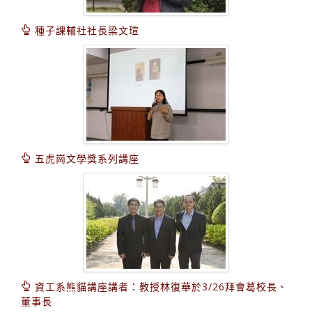
種子課輔社社長梁文瑄
五虎崗文學獎系列講座
資工系熊貓講座講者：教授林復華於3/26拜會葛校長、
董事長