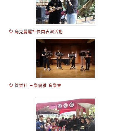
烏克麗麗社快閃表演活動
管樂社 三樂優雅 音樂會