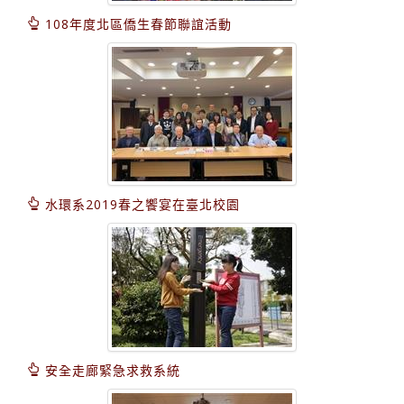
108年度北區僑生春節聯誼活動
水環系2019春之饗宴在臺北校園
安全走廊緊急求救系統