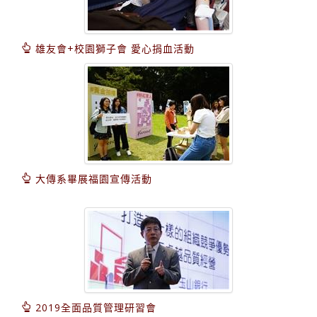
雄友會+校園獅子會 愛心捐血活動
大傳系畢展福園宣傳活動
2019全面品質管理研習會