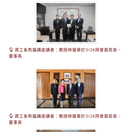
資工系熊貓講座講者：教授林復華於3/26拜會葛校長、
董事長
資工系熊貓講座講者：教授林復華於3/26拜會葛校長、
董事長