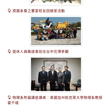
資圖系春之饗宴校友回娘家活動
退休人員聯誼會前往台中花博參觀
物理系熊貓講座講者：美國加州柏克萊大學物理系教授
雷干城