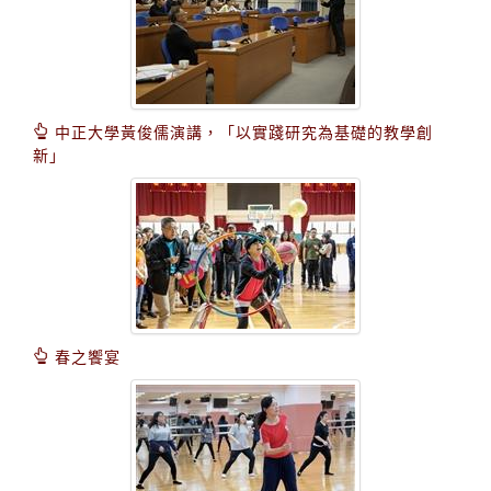
中正大學黃俊儒演講，「以實踐研究為基礎的教學創
新」
春之饗宴