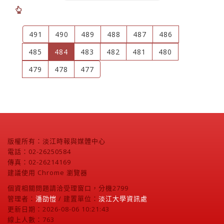
491
490
489
488
487
486
(current)
485
484
483
482
481
480
479
478
477
版權所有：淡江時報與媒體中心
電話：02-26250584
傳真：02-26214169
建議使用 Chrome 瀏覽器
個資相關問題請洽受理窗口，分機2799
管理者：
潘劭愷
/ 建置單位：
淡江大學資訊處
更新日期：2026-08-06 10:21:43
線上人數：763