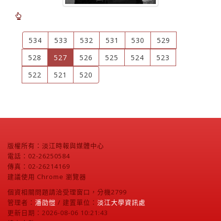
534
533
532
531
530
529
(current)
528
527
526
525
524
523
522
521
520
版權所有：淡江時報與媒體中心
電話：02-26250584
傳真：02-26214169
建議使用 Chrome 瀏覽器
個資相關問題請洽受理窗口，分機2799
管理者：
潘劭愷
/ 建置單位：
淡江大學資訊處
更新日期：2026-08-06 10:21:43