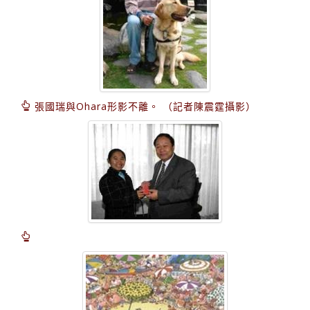
張國瑞與Ohara形影不離。 （記者陳震霆攝影）