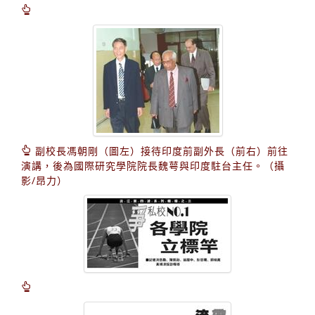
副校長馮朝剛（圖左）接待印度前副外長（前右）前往
演講，後為國際研究學院院長魏萼與印度駐台主任。（攝
影/昂力）