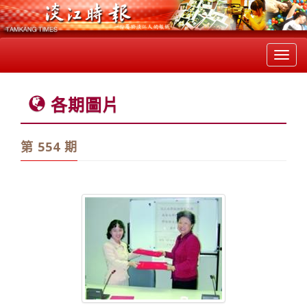
Toggl
navig
各期圖片
第 554 期