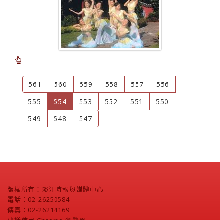
561
560
559
558
557
556
(current)
555
554
553
552
551
550
549
548
547
版權所有：淡江時報與媒體中心
電話：02-26250584
傳真：02-26214169
建議使用 Chrome 瀏覽器