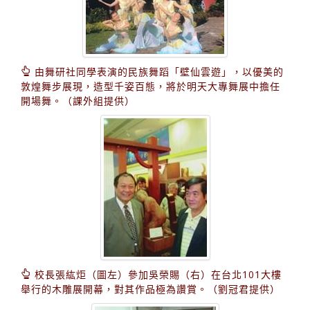
由舞研社同學表演的民族舞蹈「壁仙雲遊」，以優美的
敦煌舞步展現，造型千姿百態，將於明天大專舞展中擔任
開場舞。（課外組提供）
校長張紘炬（圖左）參加吳榮賜（右）在台北101大樓
舉行的木雕展開幕，對其作品極為讚賞。（劉冠君提供）