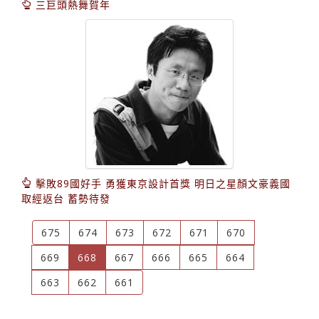
三巨頭熱舞賀年
擊敗89國好手 勇獲東京設計首獎 明日之星顏文豪義國
取經返台 蓄勢待發
675
674
673
672
671
670
(current)
669
668
667
666
665
664
663
662
661