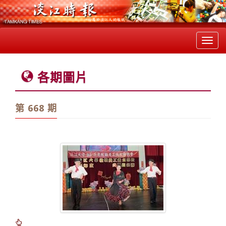
Toggl
navig
各期圖片
第 668 期