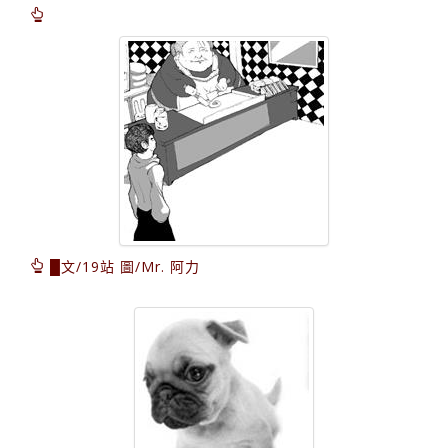
█文/19站 圖/Mr. 阿力