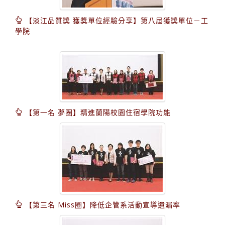
【淡江品質獎 獲獎單位經驗分享】第八屆獲獎單位－工
學院
【第一名 夢圈】精進蘭陽校園住宿學院功能
【第三名 Miss圈】降低企管系活動宣導遺漏率