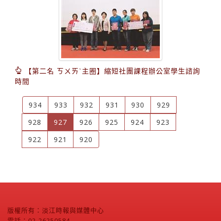
【第二名 ㄎㄨㄞˋ主圈】縮短社團課程辦公室學生諮詢
時間
934
933
932
931
930
929
(current)
928
927
926
925
924
923
922
921
920
版權所有：淡江時報與媒體中心
電話：02-26250584