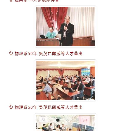
物理系50年 吳茂昆顧威等人才輩出
物理系50年 吳茂昆顧威等人才輩出