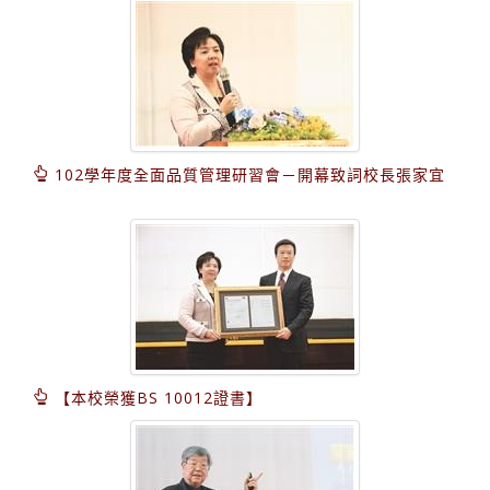
102學年度全面品質管理研習會－開幕致詞校長張家宜
【本校榮獲BS 10012證書】