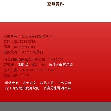
查無資料
版權所有：淡江時報與媒體中心
電話：02-26250584
傳真：02-26214169
建議使用 Chrome 瀏覽器
個資相關問題請洽受理窗口，分機2799
管理者：
潘劭愷
/ 建置單位：
淡江大學資訊處
更新日期：2026-08-06 10:21:43
線上人數：1210
聯絡我們
法令規章
表格下載
工作流程
淡江時報網頁使用規則
個資蒐集聲明專區