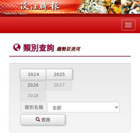
Toggl
navig
類別查詢
趨勢巨流河
2024
2025
2026
2027
2028
類別名稱
查詢