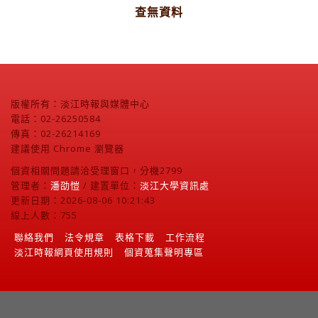
查無資料
版權所有：淡江時報與媒體中心
電話：02-26250584
傳真：02-26214169
建議使用 Chrome 瀏覽器
個資相關問題請洽受理窗口，分機2799
管理者：
潘劭愷
/ 建置單位：
淡江大學資訊處
更新日期：2026-08-06 10:21:43
線上人數：755
聯絡我們
法令規章
表格下載
工作流程
淡江時報網頁使用規則
個資蒐集聲明專區