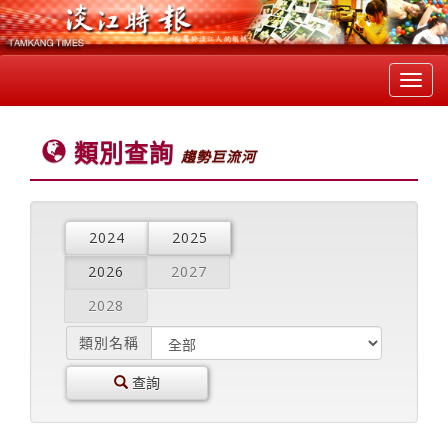
Toggl
navig
類別查詢
趨勢巨流河
2024
2025
2026
2027
2028
類別名稱
查詢