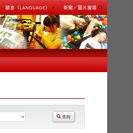
語言（LANGUAGE）
新聞／圖片搜尋
查詢