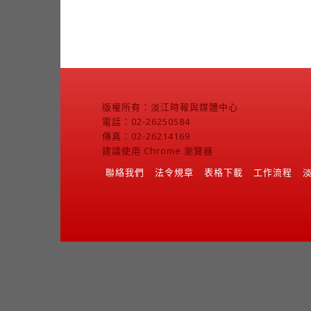
版權所有：淡江時報與媒體中心
電話：02-26250584
傳真：02-26214169
建議使用 Chrome 瀏覽器
聯絡我們
法令規章
表格下載
工作流程