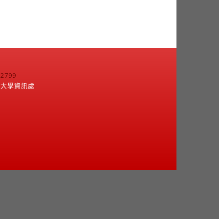
799
江大學資訊處