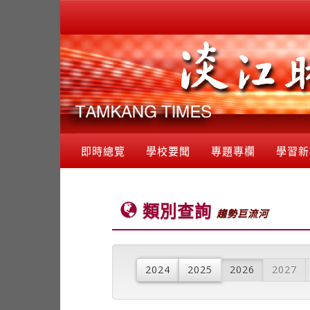
即時總覽
學校要聞
專題專欄
學習新
類別查詢
趨勢巨流河
2024
2025
2026
2027