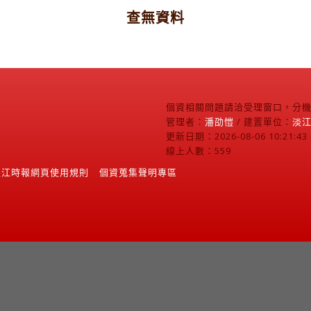
查無資料
個資相關問題請洽受理窗口，分機2
管理者：
潘劭愷
/ 建置單位：
淡
更新日期：2026-08-06 10:21:43
線上人數：559
淡江時報網頁使用規則
個資蒐集聲明專區