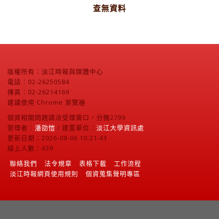
查無資料
版權所有：淡江時報與媒體中心
電話：02-26250584
傳真：02-26214169
建議使用 Chrome 瀏覽器
個資相關問題請洽受理窗口，分機2799
管理者：
潘劭愷
/ 建置單位：
淡江大學資訊處
更新日期：2026-08-06 10:21:43
線上人數：439
聯絡我們
法令規章
表格下載
工作流程
淡江時報網頁使用規則
個資蒐集聲明專區