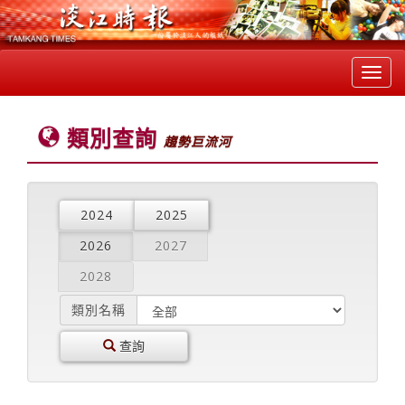
Toggl
navig
類別查詢
趨勢巨流河
2024
2025
2026
2027
2028
類別名稱
查詢