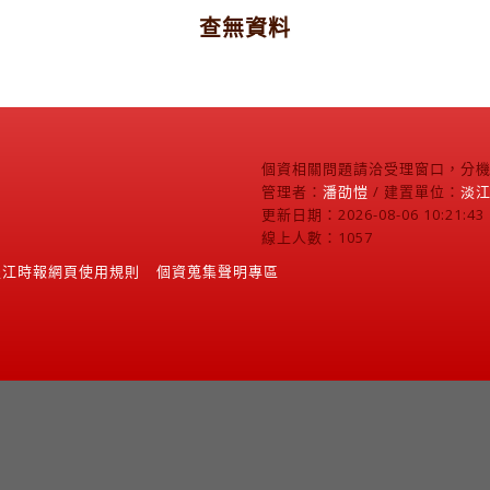
查無資料
個資相關問題請洽受理窗口，分機2
管理者：
潘劭愷
/ 建置單位：
淡
更新日期：2026-08-06 10:21:43
線上人數：1057
淡江時報網頁使用規則
個資蒐集聲明專區