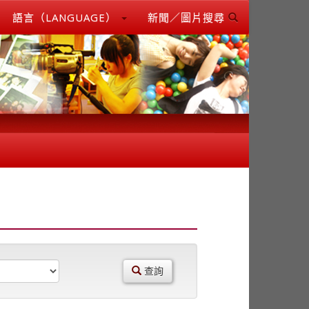
語言（LANGUAGE）
新聞／圖片搜尋
查詢