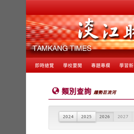
即時總覽
學校要聞
專題專欄
學習新
類別查詢
趨勢巨流河
2024
2025
2026
2027