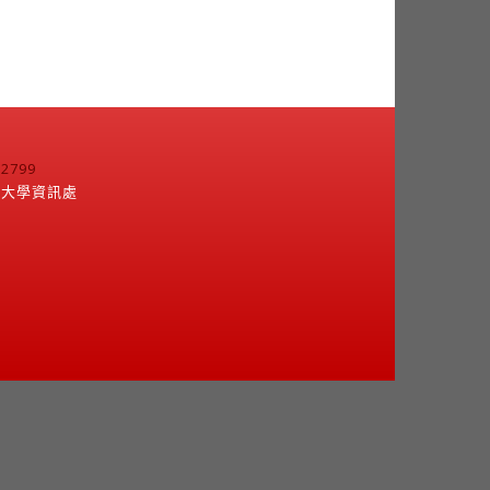
799
江大學資訊處