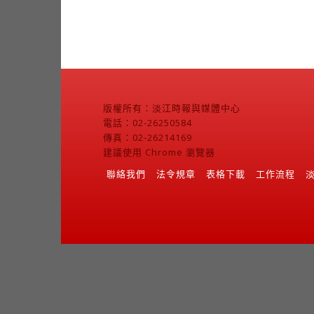
版權所有：淡江時報與媒體中心
電話：02-26250584
傳真：02-26214169
建議使用 Chrome 瀏覽器
聯絡我們
法令規章
表格下載
工作流程