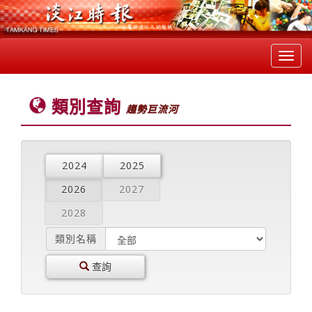
Toggl
navig
類別查詢
趨勢巨流河
2024
2025
2026
2027
2028
類別名稱
查詢