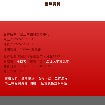
查無資料
版權所有：淡江時報與媒體中心
電話：02-26250584
傳真：02-26214169
建議使用 Chrome 瀏覽器
個資相關問題請洽受理窗口，分機2799
管理者：
潘劭愷
/ 建置單位：
淡江大學資訊處
更新日期：2026-08-06 10:21:43
線上人數：1266
聯絡我們
法令規章
表格下載
工作流程
淡江時報網頁使用規則
個資蒐集聲明專區