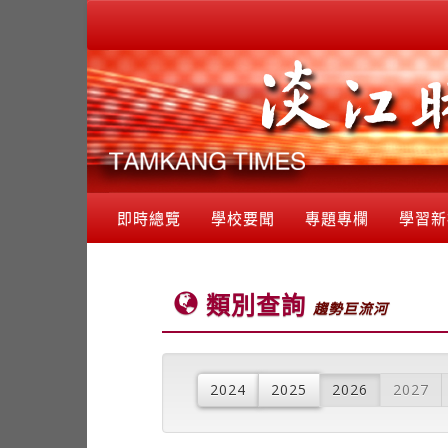
即時總覽
學校要聞
專題專欄
學習新
類別查詢
趨勢巨流河
2024
2025
2026
2027