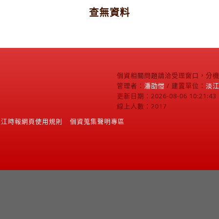
查無資料
個資相關問題請洽受理窗口，分機2
管理者：
潘劭愷
/ 建置單位：
淡
更新日期：2026-08-06 10:21:43
線上人數：2017
淡江時報網頁使用規則
個資蒐集聲明專區