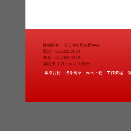
版權所有：淡江時報與媒體中心
電話：02-26250584
傳真：02-26214169
建議使用 Chrome 瀏覽器
聯絡我們
法令規章
表格下載
工作流程