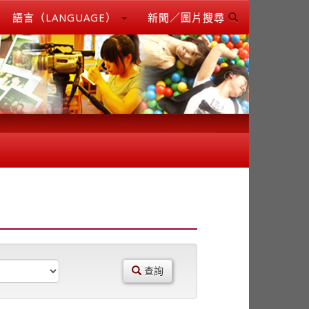
語言（LANGUAGE）
新聞／圖片搜尋
查詢