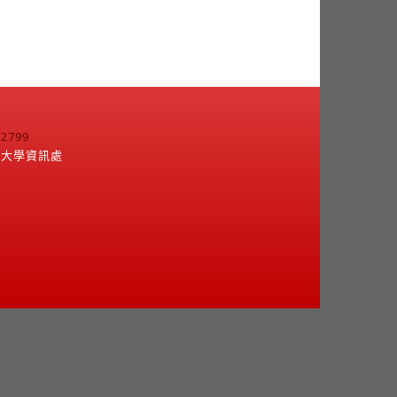
799
江大學資訊處