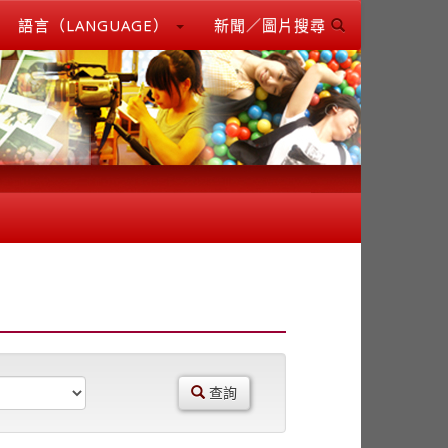
語言（LANGUAGE）
新聞／圖片搜尋
查詢