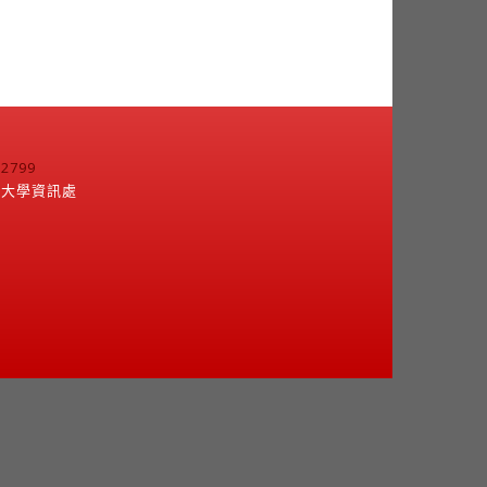
799
江大學資訊處