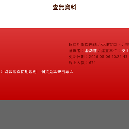
查無資料
個資相關問題請洽受理窗口，分機2
管理者：
潘劭愷
/ 建置單位：
淡
更新日期：2026-08-06 10:21:43
線上人數：671
淡江時報網頁使用規則
個資蒐集聲明專區