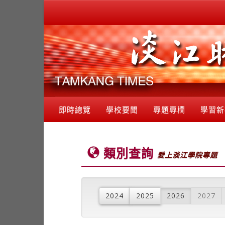
即時總覽
學校要聞
專題專欄
學習新
類別查詢
愛上淡江學院專題
2024
2025
2026
2027