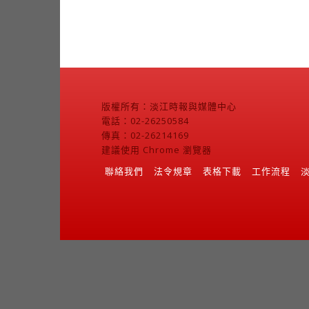
版權所有：淡江時報與媒體中心
電話：02-26250584
傳真：02-26214169
建議使用 Chrome 瀏覽器
聯絡我們
法令規章
表格下載
工作流程