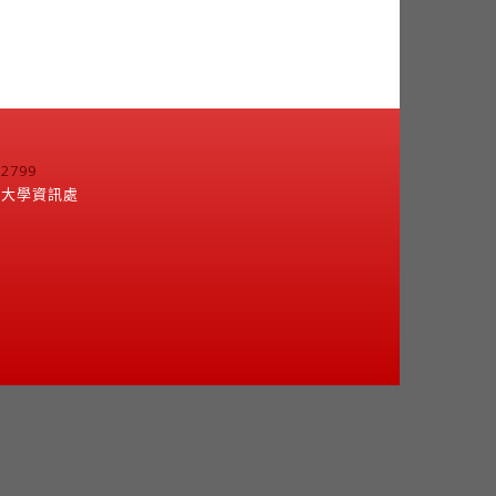
799
江大學資訊處