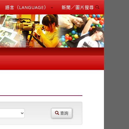
語言（LANGUAGE）
新聞／圖片搜尋
查詢