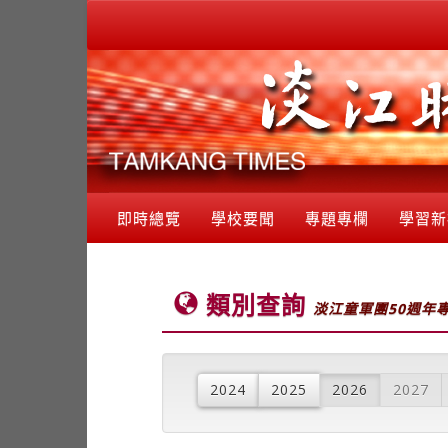
即時總覽
學校要聞
專題專欄
學習新
類別查詢
淡江童軍團50週年
2024
2025
2026
2027