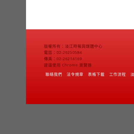
版權所有：淡江時報與媒體中心
電話：02-26250584
傳真：02-26214169
建議使用 Chrome 瀏覽器
聯絡我們
法令規章
表格下載
工作流程