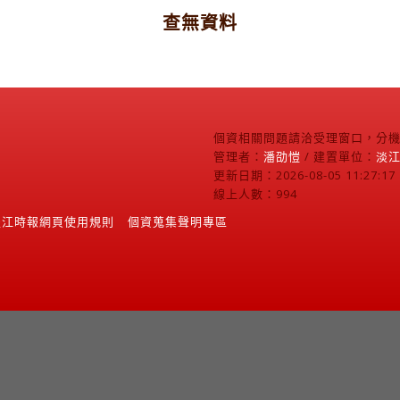
查無資料
個資相關問題請洽受理窗口，分機2
管理者：
潘劭愷
/ 建置單位：
淡
更新日期：2026-08-05 11:27:17
線上人數：994
淡江時報網頁使用規則
個資蒐集聲明專區