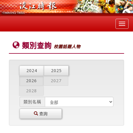
Toggl
navig
類別查詢
校園話題人物
2024
2025
2026
2027
2028
類別名稱
查詢