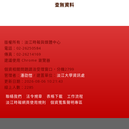
查無資料
版權所有：淡江時報與媒體中心
電話：02-26250584
傳真：02-26214169
建議使用 Chrome 瀏覽器
個資相關問題請洽受理窗口，分機2799
管理者：
潘劭愷
/ 建置單位：
淡江大學資訊處
更新日期：2026-08-06 10:21:43
線上人數：2285
聯絡我們
法令規章
表格下載
工作流程
淡江時報網頁使用規則
個資蒐集聲明專區