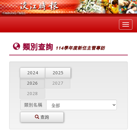
Toggl
navig
類別查詢
114學年度新任主管專訪
2024
2025
2026
2027
2028
類別名稱
查詢