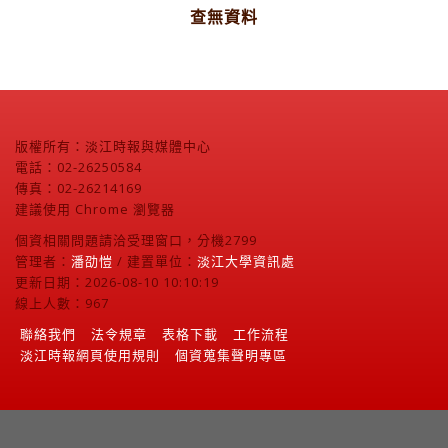
查無資料
版權所有：淡江時報與媒體中心
電話：02-26250584
傳真：02-26214169
建議使用 Chrome 瀏覽器
個資相關問題請洽受理窗口，分機2799
管理者：
潘劭愷
/ 建置單位：
淡江大學資訊處
更新日期：2026-08-10 10:10:19
線上人數：967
聯絡我們
法令規章
表格下載
工作流程
淡江時報網頁使用規則
個資蒐集聲明專區