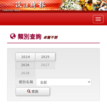
Toggl
navig
類別查詢
卓爾不群
2024
2025
2026
2027
2028
類別名稱
查詢