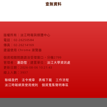
查無資料
版權所有：淡江時報與媒體中心
電話：02-26250584
傳真：02-26214169
建議使用 Chrome 瀏覽器
個資相關問題請洽受理窗口，分機2799
管理者：
潘劭愷
/ 建置單位：
淡江大學資訊處
更新日期：2026-08-06 10:21:43
線上人數：3937
聯絡我們
法令規章
表格下載
工作流程
淡江時報網頁使用規則
個資蒐集聲明專區