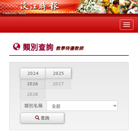
Toggl
navig
類別查詢
教學特優教師
2024
2025
2026
2027
2028
類別名稱
查詢