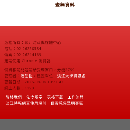
查無資料
版權所有：淡江時報與媒體中心
電話：02-26250584
傳真：02-26214169
建議使用 Chrome 瀏覽器
個資相關問題請洽受理窗口，分機2799
管理者：
潘劭愷
/ 建置單位：
淡江大學資訊處
更新日期：2026-08-06 10:21:43
線上人數：1190
聯絡我們
法令規章
表格下載
工作流程
淡江時報網頁使用規則
個資蒐集聲明專區