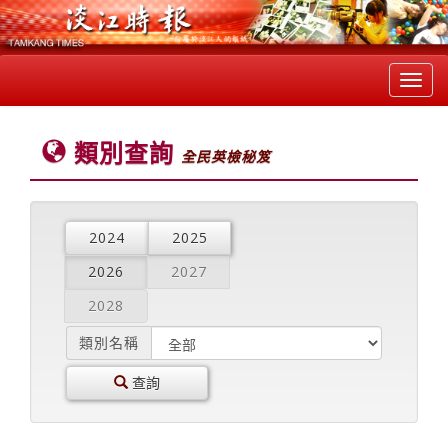
Toggl
navig
類別查詢
全民英檢秘笈
2024
2025
2026
2027
2028
類別名稱
查詢