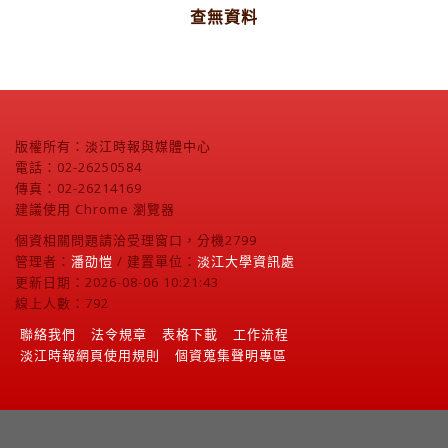
查無資料
版權所有：淡江時報與媒體中心
電話：02-26250584
傳真：02-26214169
建議使用 Chrome 瀏覽器
個資相關問題請洽受理窗口，分機2799
管理者：
潘劭愷
/ 建置單位：
淡江大學資訊處
更新日期：2026-08-06 10:21:43
線上人數：792
聯絡我們
法令規章
表格下載
工作流程
淡江時報網頁使用規則
個資蒐集聲明專區