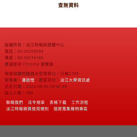
查無資料
版權所有：淡江時報與媒體中心
電話：02-26250584
傳真：02-26214169
建議使用 Chrome 瀏覽器
個資相關問題請洽受理窗口，分機2799
管理者：
潘劭愷
/ 建置單位：
淡江大學資訊處
更新日期：2026-08-06 09:42:49
線上人數：988
聯絡我們
法令規章
表格下載
工作流程
淡江時報網頁使用規則
個資蒐集聲明專區