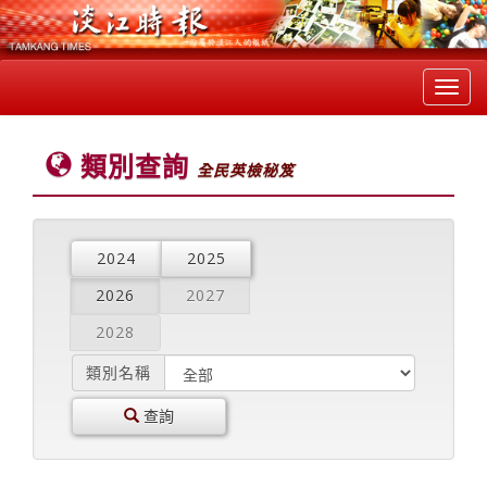
Toggl
navig
類別查詢
全民英檢秘笈
2024
2025
2026
2027
2028
類別名稱
查詢