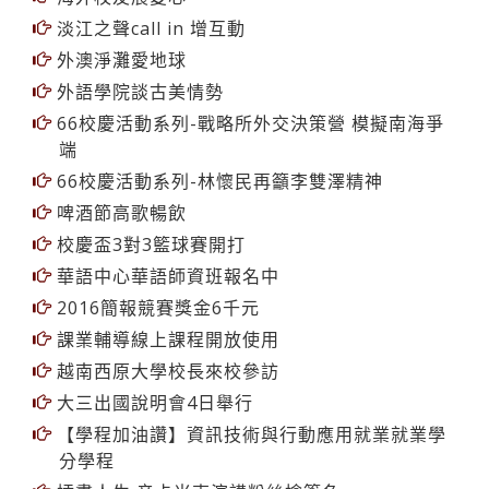
海外校友展愛心
淡江之聲call in 增互動
外澳淨灘愛地球
外語學院談古美情勢
66校慶活動系列-戰略所外交決策營 模擬南海爭
端
66校慶活動系列-林懷民再籲李雙澤精神
啤酒節高歌暢飲
校慶盃3對3籃球賽開打
華語中心華語師資班報名中
2016簡報競賽獎金6千元
課業輔導線上課程開放使用
越南西原大學校長來校參訪
大三出國說明會4日舉行
【學程加油讚】資訊技術與行動應用就業就業學