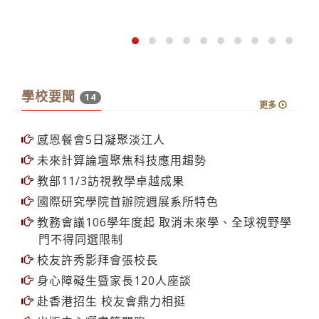
瞬時人才領袖講堂
學校要聞
14
更多
感恩餐會5日凝聚淡江人
未來計算論壇聚焦科技應用趨勢
教部11/3訪視教學卓越成果
國際研究學院首辦院週展系所特色
教務會議106學年度起 取消未來學、全球視野學
門不得同選限制
校友許秀影拜會張校長
身心障礙生暨家長120人座談