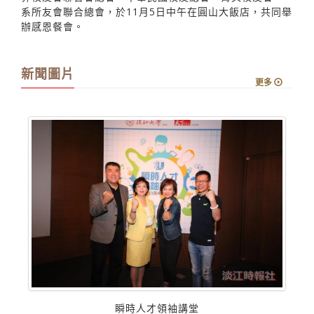
國際會議中心之建造，由校友服務暨資源發展處與本校世
界校友會聯合會總會、中華民國校友總會、菁英校友會、
系所友會聯合總會，於11月5日中午在圓山大飯店，共同舉
辦感恩餐會。
新聞圖片
更多