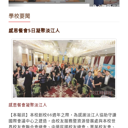
身心障礙生暨家長120人座談
學校要聞
感恩餐會5日凝聚淡江人
感恩餐會凝聚淡江人
【本報訊】本校創校66週年之際，為感謝淡江人協助守謙