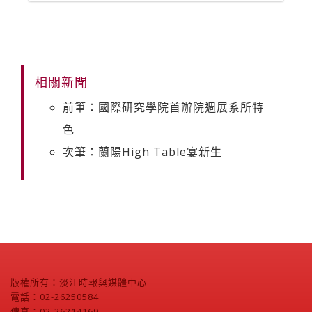
相關新聞
前筆：國際研究學院首辦院週展系所特
色
次筆：蘭陽High Table宴新生
版權所有：淡江時報與媒體中心
電話：02-26250584
傳真：02-26214169