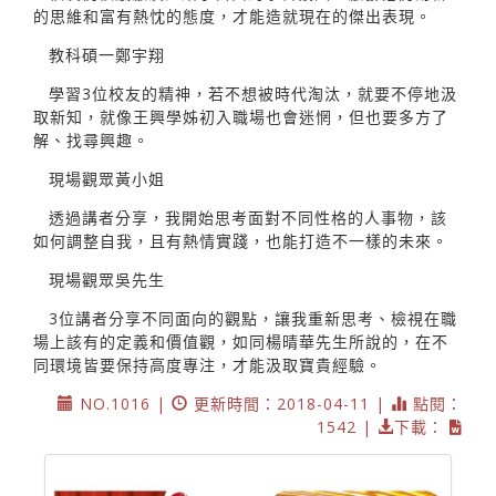
的思維和富有熱忱的態度，才能造就現在的傑出表現。
教科碩一鄭宇翔
學習3位校友的精神，若不想被時代淘汰，就要不停地汲
取新知，就像王興學姊初入職場也會迷惘，但也要多方了
解、找尋興趣。
現場觀眾黃小姐
透過講者分享，我開始思考面對不同性格的人事物，該
如何調整自我，且有熱情實踐，也能打造不一樣的未來。
現場觀眾吳先生
3位講者分享不同面向的觀點，讓我重新思考、檢視在職
場上該有的定義和價值觀，如同楊晴華先生所說的，在不
同環境皆要保持高度專注，才能汲取寶貴經驗。
NO.1016 |
更新時間：2018-04-11 |
點閱：
1542 |
下載：