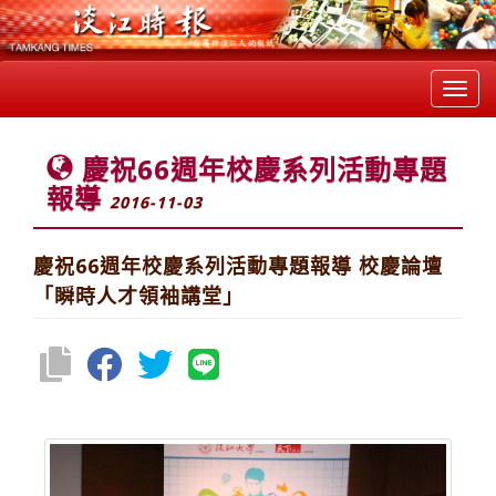
Toggl
navig
慶祝66週年校慶系列活動專題
報導
2016-11-03
慶祝66週年校慶系列活動專題報導 校慶論壇
「瞬時人才領袖講堂」