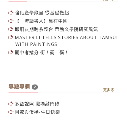
強化產學能量 從基礎做起
【一流讀書人】贏在中國
邱炯友期跨系整合 帶動文學院研究風氣
MASTER LI TELLS STORIES ABOUT TAMSUI
WITH PAINTINGS
期中考搶分 衝！衝！衝！
專題專欄
2
更多
多益證照 職場敲門磚
阿驚與蛋捲-生日快樂