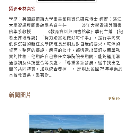
攝影�林奕宏
學歷：英國威爾斯大學圖書館與資訊研究博士 經歷：淡江
大學資訊與圖書館學系系主任 淡江大學資訊與圖書
館學系教授 《教育資料與圖書館學》季刊主編 【記
者王育瑄專訪】「努力踏實地做好每件事」，是行事向來
低調沉著的新任文學院院長邱炯友對自我的要求，乾淨的
桌面、整齊的擺設、嚴謹的談吐，都透露出邱炯友簡單務
實的性格，他期許自己擔任文學院院長期間，能夠運用溝
通協調及科技整合等長處，「尊重各系發展，從中找出之
間的共同特質，加以統合發揮」。 邱炯友民國75年畢業於
本校教資系，秉著對...
新聞圖片
更多