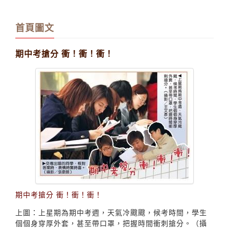
首頁圖文
期中考搶分 衝！衝！衝！
期中考搶分 衝！衝！衝！
上圖：上星期為期中考週，天氣冷颼颼，候考時間，學生
個個身穿厚外套，甚至帶口罩，把握時間衝刺搶分。（攝