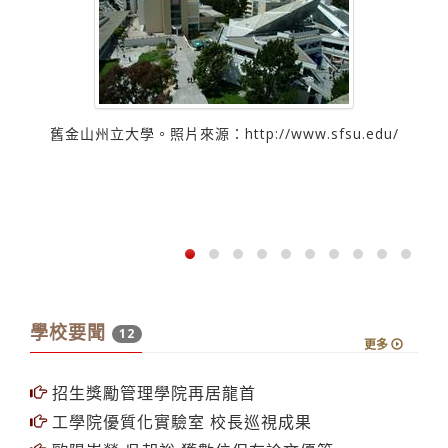
舊金山州立大學。照片來源：http://www.sfsu.edu/
台
學校要聞
12
更多
招生獎勵管理學院再居龍首
工學院優質化實驗室 校長巡視成果