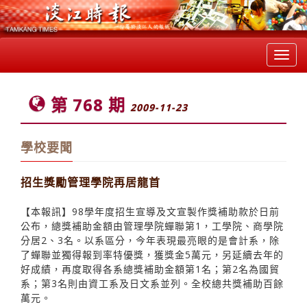
Toggl
navig
第 768 期
2009-11-23
學校要聞
招生獎勵管理學院再居龍首
【本報訊】98學年度招生宣導及文宣製作獎補助款於日前
公布，總獎補助金額由管理學院蟬聯第1，工學院、商學院
分居2、3名。以系區分，今年表現最亮眼的是會計系，除
了蟬聯並獨得報到率特優獎，獲獎金5萬元，另延續去年的
好成績，再度取得各系總獎補助金額第1名；第2名為國貿
系；第3名則由資工系及日文系並列。全校總共獎補助百餘
萬元。