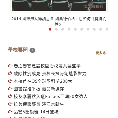
2014 國際婦女節讀思會 讀桑德伯格，思如何《挺身而
進》
學校要聞
9
更多
春之饗宴建設校園盼校友共襄盛舉
破除性別成見 張校長挺身創造影響力
本校首進QS全球學科前200大
圖書館推平板 借閱新選擇
校友李麗秋入選Forbes亞洲50女強人