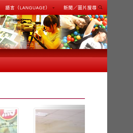
語言（LANGUAGE）
新聞／圖片搜尋
Next