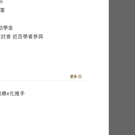
助學金
討會 近百學者參與
更多
醫療e化推手