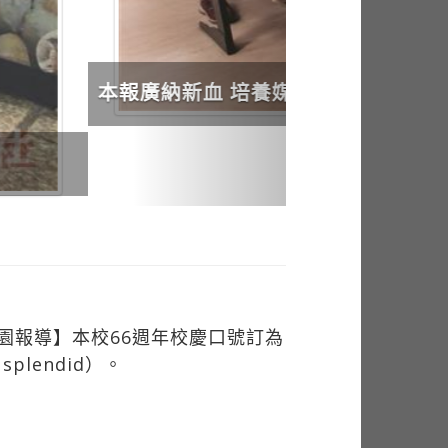
園報導】本校66週年校慶口號訂為
 splendid）。