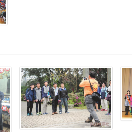
新北新莊高中及臺南新化高中近2百人來校