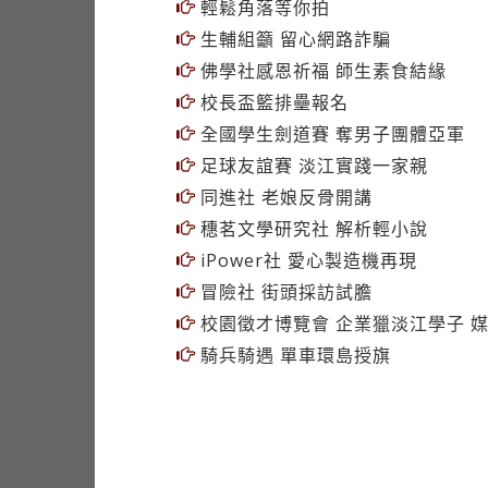
校長盃籃排壘報名
全國學生劍道賽 奪男子團體亞軍
足球友誼賽 淡江實踐一家親
同進社 老娘反骨開講
穗茗文學研究社 解析輕小說
iPower社 愛心製造機再現
冒險社 街頭採訪試膽
校園徵才博覽會 企業獵淡江學子 媒
騎兵騎遇 單車環島授旗