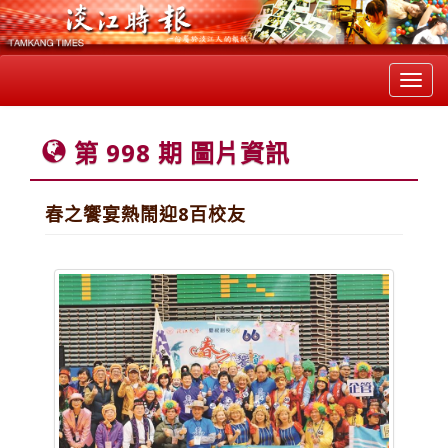
Toggl
navig
第 998 期 圖片資訊
春之饗宴熱鬧迎8百校友