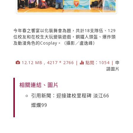
今年春之饗宴以化裝舞會為題，共計18支隊伍、129
位校友和在校生大玩變裝遊戲，鋼鐵人頭盔、爆炸頭
及動漫角色的Cosplay。（攝影／盧逸峰）
12.12 MB , 4217 * 2766 |
點閱：1054 |
申
請圖片
相關連結、圖片
引用新聞：迎接建校里程碑 淡江66
燦爛99