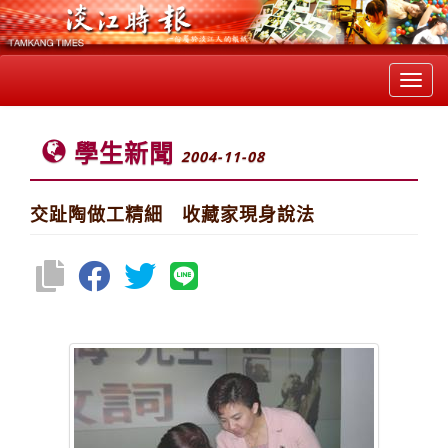
Toggl
navig
學生新聞
2004-11-08
交趾陶做工精細 收藏家現身說法