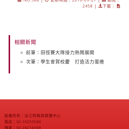
2458 |
下載：
相關新聞
前筆：田徑賽大隊接力熱鬧展開
次筆：學生會賀校慶 打造活力蛋捲
版權所有：淡江時報與媒體中心
電話：02-26250584
傳真：02-26214169