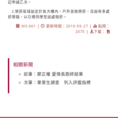
記申誡乙次。
2.禁菸區域設定於各大樓內，戶外並無禁菸，且設有多處
菸蒂箱，以引導同學至該處吸菸。
NO.661 |
更新時間：2010-09-27 |
點閱：
2075 |
下載：
相關新聞
前筆：鄭正權 愛情長跑終結果
次筆：畢業生調查 列入評鑑指標