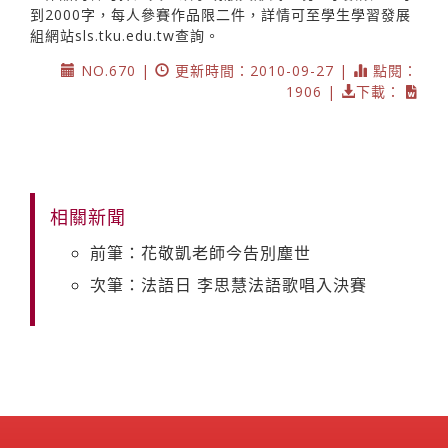
到2000字，每人參賽作品限二件，詳情可至學生學習發展
組網站sls.tku.edu.tw查詢。
NO.670 |
更新時間：2010-09-27 |
點閱：
1906 |
下載：
相關新聞
前筆：花敬凱老師今告別塵世
次筆：法語日 李思慧法語歌唱入決賽