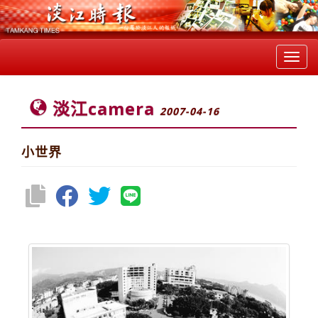
Toggl
navig
淡江camera
2007-04-16
小世界