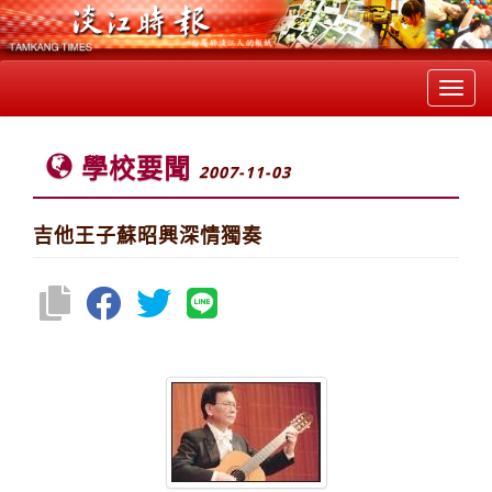
Toggl
navig
學校要聞
2007-11-03
吉他王子蘇昭興深情獨奏