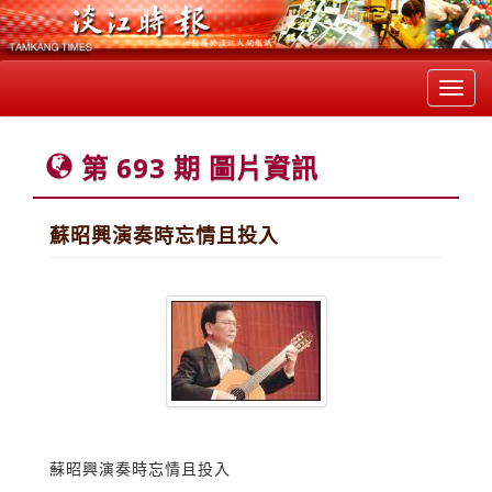
Toggl
navig
第 693 期 圖片資訊
蘇昭興演奏時忘情且投入
蘇昭興演奏時忘情且投入