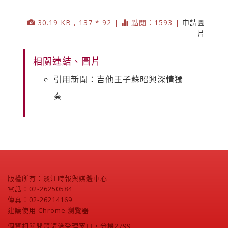
30.19 KB , 137 * 92 |
點閱：1593 |
申請圖
片
相關連結、圖片
引用新聞：吉他王子蘇昭興深情獨
奏
版權所有：淡江時報與媒體中心
電話：02-26250584
傳真：02-26214169
建議使用 Chrome 瀏覽器
個資相關問題請洽受理窗口，分機2799