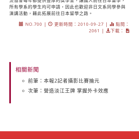
流協會每年都提供豐厚的獎學金，讓國人前往日本留學，
所有學系的學生均可申請，因此也歡迎非日文系同學參與
演講活動，藉此拓展前往日本留學之路。
NO.700 |
更新時間：2010-09-27 |
點閱：
2061 |
下載：
相關新聞
前筆：本報2記者攝影比賽掄元
次筆：營造淡江王牌 掌握外卡效應