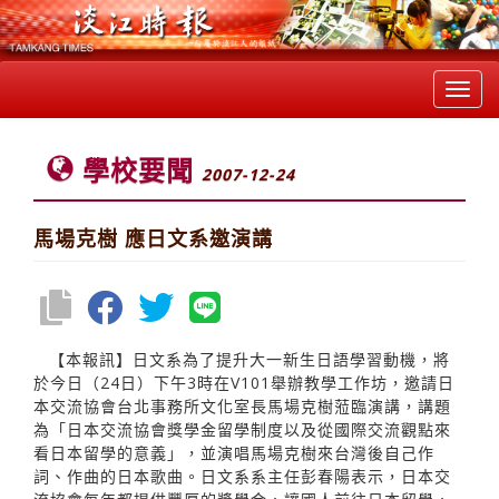
Toggl
navig
學校要聞
2007-12-24
馬場克樹 應日文系邀演講
【本報訊】日文系為了提升大一新生日語學習動機，將
於今日（24日）下午3時在V101舉辦教學工作坊，邀請日
本交流協會台北事務所文化室長馬場克樹蒞臨演講，講題
為「日本交流協會獎學金留學制度以及從國際交流觀點來
看日本留學的意義」，並演唱馬場克樹來台灣後自己作
詞、作曲的日本歌曲。日文系系主任彭春陽表示，日本交