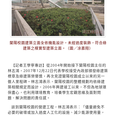
蘭陽校園建築立面全依機能設計，未經過度裝飾，符合綠
建築之樸實型建築立面。（圖／凃嘉翔）
【記者王學寧專訪】從2004年開始接下蘭陽校園主任的
林志鴻，2007年12月22日代表學校接受內政部頒發綠建築
標章及綠建築榮譽獎，再次見證蘭陽校園成立以來的另一
傲人里程碑。林志鴻表示，蘭陽校園的整體規劃均依綠建
築相關規定而設計，2006年興建竣工以來，不但為地球環
保盡心，也利用環境教育，培養學生宏觀思維及面對問
題、解決問題的責任感。
談到蘭陽校園的營建工程，林志鴻表示：「儘量避免不
必要的破壞或加入過度人工化的設施、減少能源使用量，