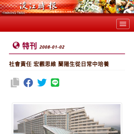
Toggl
navig
特刊
2008-01-02
社會責任 宏觀思維 蘭陽生從日常中培養