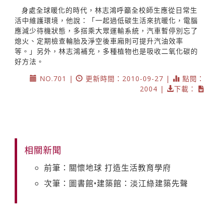
身處全球暖化的時代，林志鴻呼籲全校師生應從日常生
活中維護環境，他說：「一起過低碳生活來抗暖化，電腦
應減少待機狀態，多搭乘大眾運輸系統，汽車暫停別忘了
熄火、定期檢查輪胎及淨空後車廂則可提升汽油效率
等。」另外，林志鴻補充，多種植物也是吸收二氧化碳的
好方法。
NO.701 |
更新時間：2010-09-27 |
點閱：
2004 |
下載：
相關新聞
前筆：關懷地球 打造生活教育學府
次筆：圖書館•建築館：淡江綠建築先聲