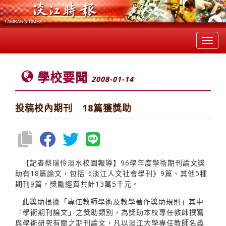
Toggl
navig
學校要聞
2008-01-14
投稿校內期刊 18篇獲獎助
【記者蔡瑞伶淡水校園報導】96學年度學術期刊論文獎
助有18篇論文，包括《淡江人文社會學刊》9篇、其他5種
期刊9篇，獎勵經費共計13萬5千元。
此獎助根據「專任教師學術及教學著作獎助規則」其中
「學術期刊論文」之獎助類別，為獎助本校專任教師撰寫
與學術研究有關之期刊論文，凡以淡江大學專任教師名義