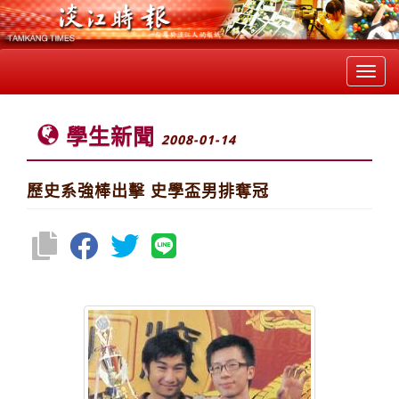
Toggl
navig
學生新聞
2008-01-14
歷史系強棒出擊 史學盃男排奪冠