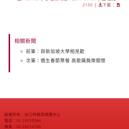
2150 |
下載：
相關新聞
前筆：與新加坡大學相見歡
次筆：僑生春節聚餐 高歌飆舞樂開懷
版權所有：淡江時報與媒體中心
電話：02-26250584
傳真：02-26214169