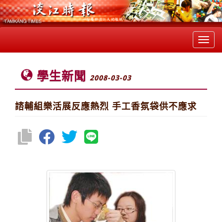
Toggl
navig
學生新聞
2008-03-03
諮輔組樂活展反應熱烈 手工香氛袋供不應求