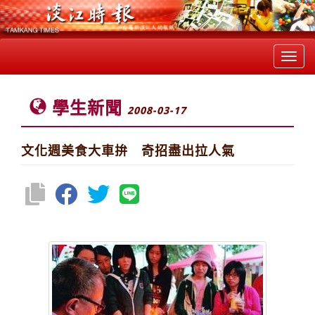
Toggl
navig
學生新聞
2008-03-17
文化週美食大車拚 奇招盡出拉人氣