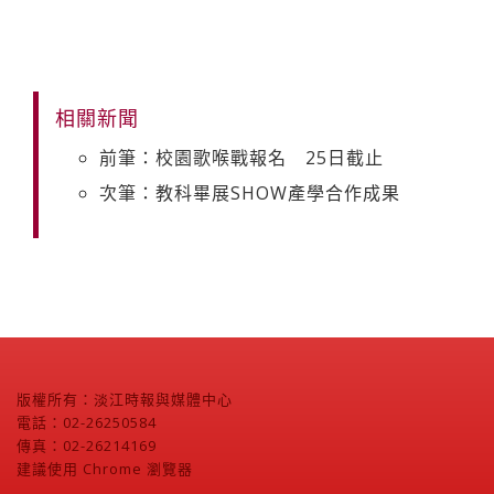
相關新聞
前筆：校園歌喉戰報名 25日截止
次筆：教科畢展SHOW產學合作成果
版權所有：淡江時報與媒體中心
電話：02-26250584
傳真：02-26214169
建議使用 Chrome 瀏覽器