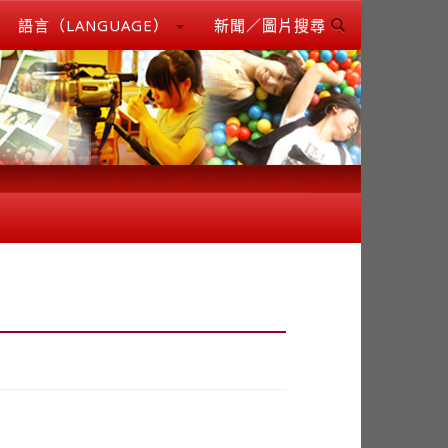
語言（LANGUAGE）
新聞／圖片搜尋