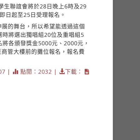
生聯誼會將於28日晚上6時及29
即日起至25日受理報名。
伸展的舞台，所以希望能透過這個
選時將選出獨唱組20位及重唱組5
各頒發獎金5000元、2000元，
至商管大樓前的攤位報名，報名費
07 |
點閱：2032 |
下載：