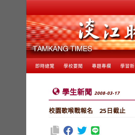
即時總覽
學校要聞
專題專欄
學習新
學生新聞
2008-03-17
校園歌喉戰報名 25日截止