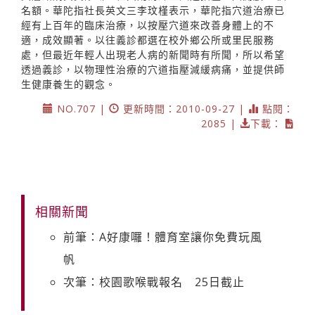
名額。華陀指社長英文三李玟槿表示，華陀指穴道治療已
經有上百年的臨床治療，以按壓穴道來改善身體上的不
適，成效顯著。以往義診都選在校外鄉公所或里民服務
處，但最近年輕人出現老人病的新聞時有所聞，所以希望
透過義診，以物理性治療的穴道指壓減緩病痛，並提供師
生健康養生的觀念。
NO.707 |
更新時間：2010-09-27 |
點閱：
2085 |
下載：
相關新聞
前筆：A好康囉！體育室讓你免費玩風
帆
次筆：校園歌喉戰報名 25日截止