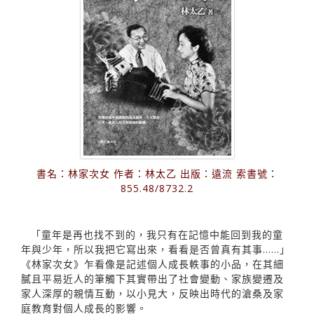
書名：林家次女 作者：林太乙 出版：遠流 索書號：
855.48/8732.2
「童年是再也找不到的，我只有在記憶中能回到我的童
年與少年，所以我把它寫出來，看看是否曾真有其事……」
《林家次女》乍看像是記述個人成長軼事的小品，在其細
膩且平易近人的筆觸下其實帶出了社會變動、家族變遷及
家人深厚的親情互動，以小見大，反映出時代的滄桑及家
庭教育對個人成長的影響。