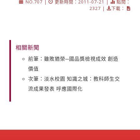
NO.707 |
更新時間：2011-07-21 |
點閱：
2327 |
下載：
相關新聞
前筆：雖敗猶榮─國品獎檢視成效 創造
價值
次筆：淡水校園 知識之城：教科師生交
流成果發表 呼應國際化