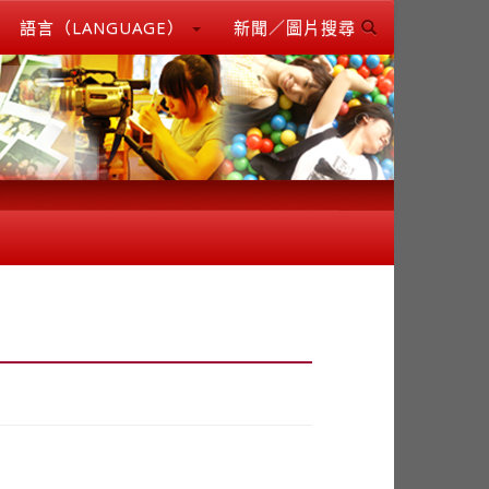
語言（LANGUAGE）
新聞／圖片搜尋