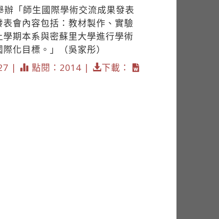
舉辦「師生國際學術交流成果發表
發表會內容包括：教材製作、實驗
上學期本系與密蘇里大學進行學術
國際化目標。」（吳家彤）
27 |
點閱：2014 |
下載：