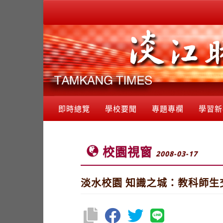
即時總覽
學校要聞
專題專欄
學習新
校園視窗
2008-03-17
淡水校園 知識之城：教科師生