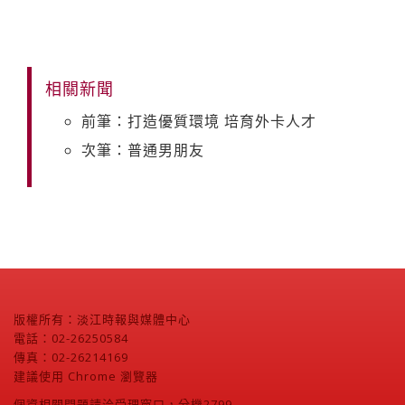
相關新聞
前筆：打造優質環境 培育外卡人才
次筆：普通男朋友
版權所有：淡江時報與媒體中心
電話：02-26250584
傳真：02-26214169
建議使用 Chrome 瀏覽器
個資相關問題請洽受理窗口，分機2799