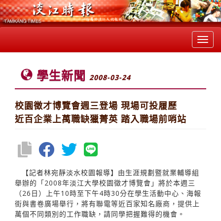
Toggl
navig
學生新聞
2008-03-24
校園徵才博覽會週三登場 現場可投履歷
近百企業上萬職缺獵菁英 踏入職場前哨站
【記者林宛靜淡水校園報導】由生涯規劃暨就業輔導組
舉辦的「2008年淡江大學校園徵才博覽會」將於本週三
（26日）上午10時至下午4時30分在學生活動中心、海報
街與書卷廣場舉行，將有聯電等近百家知名廠商，提供上
萬個不同類別的工作職缺，請同學把握難得的機會。