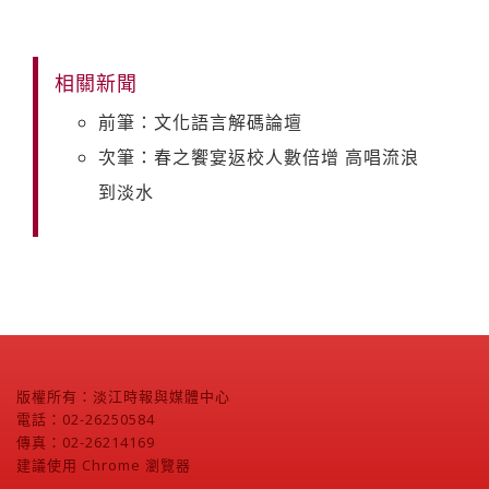
相關新聞
前筆：文化語言解碼論壇
次筆：春之饗宴返校人數倍增 高唱流浪
到淡水
版權所有：淡江時報與媒體中心
電話：02-26250584
傳真：02-26214169
建議使用 Chrome 瀏覽器