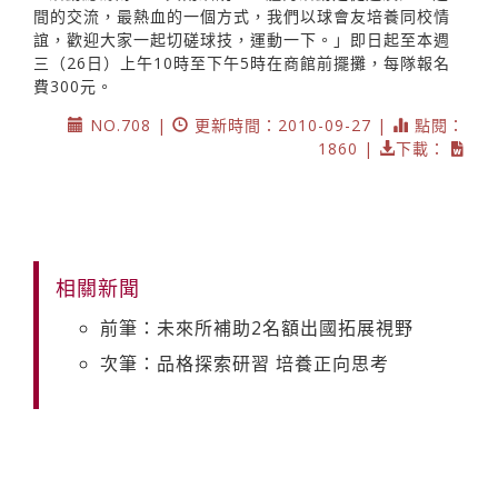
間的交流，最熱血的一個方式，我們以球會友培養同校情
誼，歡迎大家一起切磋球技，運動一下。」即日起至本週
三（26日）上午10時至下午5時在商館前擺攤，每隊報名
費300元。
NO.708 |
更新時間：2010-09-27 |
點閱：
1860 |
下載：
相關新聞
前筆：未來所補助2名額出國拓展視野
次筆：品格探索研習 培養正向思考