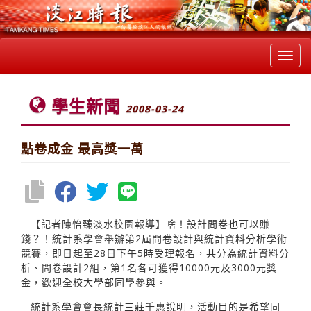
Toggl
navig
學生新聞
2008-03-24
點卷成金 最高獎一萬
【記者陳怡臻淡水校園報導】啥！設計問卷也可以賺
錢？！統計系學會舉辦第2屆問卷設計與統計資料分析學術
競賽，即日起至28日下午5時受理報名，共分為統計資料分
析、問卷設計2組，第1名各可獲得10000元及3000元獎
金，歡迎全校大學部同學參與。
統計系學會會長統計三莊千惠說明，活動目的是希望同