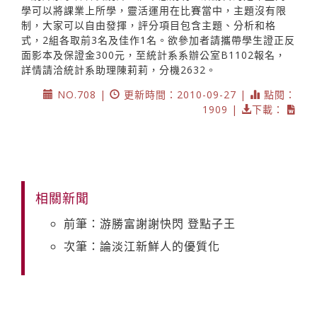
學可以將課業上所學，靈活運用在比賽當中，主題沒有限
制，大家可以自由發揮，評分項目包含主題、分析和格
式，2組各取前3名及佳作1名。欲參加者請攜帶學生證正反
面影本及保證金300元，至統計系系辦公室B1102報名，
詳情請洽統計系助理陳莉莉，分機2632。
NO.708 |
更新時間：2010-09-27 |
點閱：
1909 |
下載：
相關新聞
前筆：游勝富謝謝快閃 登點子王
次筆：論淡江新鮮人的優質化